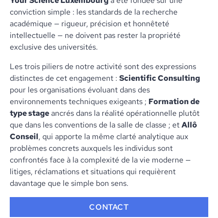
Your Science Luxembourg
a été fondée sur une
conviction simple : les standards de la recherche
académique — rigueur, précision et honnêteté
intellectuelle — ne doivent pas rester la propriété
exclusive des universités.
Les trois piliers de notre activité sont des expressions
distinctes de cet engagement :
Scientific Consulting
pour les organisations évoluant dans des
environnements techniques exigeants ;
Formation de
type stage
ancrés dans la réalité opérationnelle plutôt
que dans les conventions de la salle de classe ; et
Allô
Conseil
, qui apporte la même clarté analytique aux
problèmes concrets auxquels les individus sont
confrontés face à la complexité de la vie moderne —
litiges, réclamations et situations qui requièrent
davantage que le simple bon sens.
CONTACT