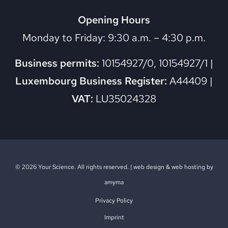
Opening Hours
Monday to Friday: 9:30 a.m. – 4:30 p.m.
Business permits:
10154927/0, 10154927/1 |
Luxembourg Business Register:
A44409 |
VAT:
LU35024328
© 2026 Your Science. All rights reserved. |
web design
&
web hosting
by
amyma
Privacy Policy
Imprint