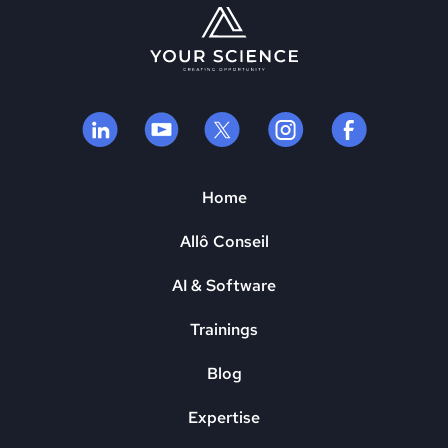
Home
Allô Conseil
AI & Software
Trainings
Blog
Expertise