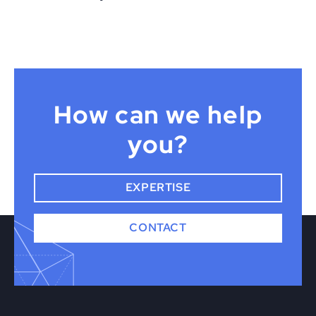
How can we help
you?
EXPERTISE
CONTACT